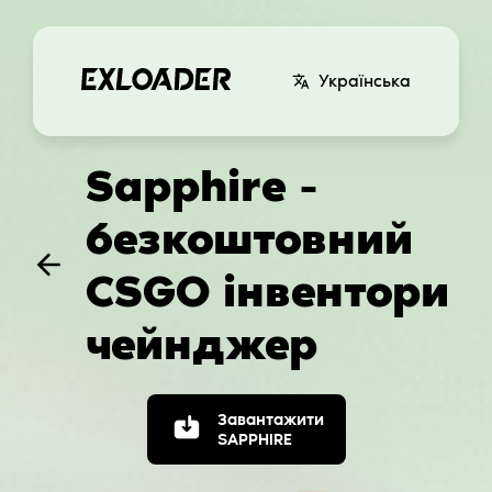
Українська
Sapphire -
безкоштовний
CSGO інвентори
чейнджер
Завантажити
SAPPHIRE