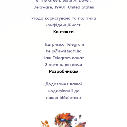
8 The Green, Suite A, Dover,
Delaware, 19901, United States
Угода користувача та політика
конфіденційності
Контакти
Підтримка Telegram
help@swiftsoft.llc
Наш Telegram канал
З питань реклами
Розробникам
Додавання вашої
модифікації до
нашої бібліотеки