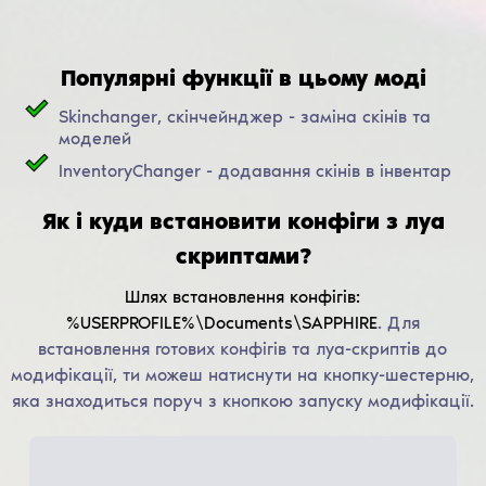
Популярні функції в цьому моді
Skinchanger, скінчейнджер - заміна скінів та
моделей
InventoryChanger - додавання скінів в інвентар
Як і куди встановити конфіги з луа
скриптами?
Шлях встановлення конфігів:
%USERPROFILE%\Documents\SAPPHIRE
.
Для
встановлення готових конфігів та луа-скриптів до
модифікації, ти можеш натиснути на кнопку-шестерню,
яка знаходиться поруч з кнопкою запуску модифікації.