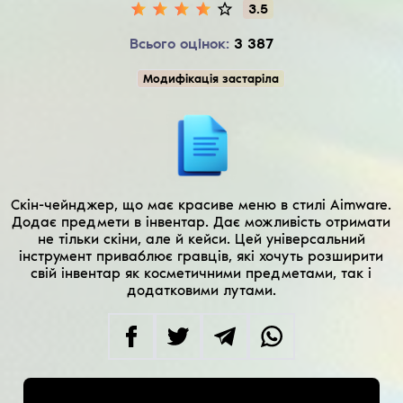
3.5
Всього оцінок:
3 387
Модифікація застаріла
Скін-чейнджер, що має красиве меню в стилі Aimware.
Додає предмети в інвентар. Дає можливість отримати
не тільки скіни, але й кейси. Цей універсальний
інструмент приваблює гравців, які хочуть розширити
свій інвентар як косметичними предметами, так і
додатковими лутами.