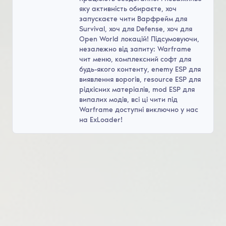
яку активність обираєте, хоч
запускаєте чити Варфрейм для
Survival, хоч для Defense, хоч для
Open World локацій! Підсумовуючи,
незалежно від запиту: Warframe
чит меню, комплексний софт для
будь-якого контенту, enemy ESP для
виявлення ворогів, resource ESP для
рідкісних матеріалів, mod ESP для
випалих модів, всі ці чити під
Warframe доступні виключно у нас
на ExLoader!