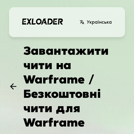
Українська
Завантажити
чити на
Warframe /
Безкоштовні
чити для
Warframe