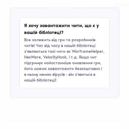
Я хочу завантажити чити, що є у
вашій бібліотеці?
Все залежить від гри та розробників
читів! Час від часу в нашій бібліотеці
з'являються такі чити як
WarframeHelper,
HexWare, VelocityHook
, і т.д. Якщо чит
підтримує найостанніше оновлення гри,
його можна завантажити безкоштовно і
в ньому немає вірусів - він з'явиться в
нашій бібліотеці!