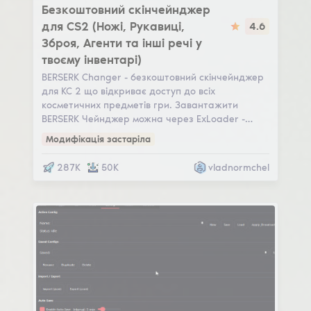
Безкоштовний скінчейнджер
для CS2 (Ножі, Рукавиці,
4.6
Зброя, Агенти та інші речі у
твоєму інвентарі)
BERSERK Changer - безкоштовний скінчейнджер
для КС 2 що відкриває доступ до всіх
косметичних предметів гри. Завантажити
BERSERK Чейнджер можна через ExLoader -…
Модифікація застаріла
287K
50K
vladnormchel