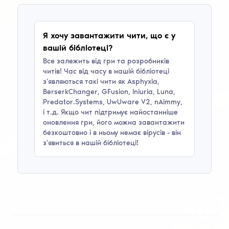
Я хочу завантажити чити, що є у
вашій бібліотеці?
Все залежить від гри та розробників
читів! Час від часу в нашій бібліотеці
з'являються такі чити як
Asphyxia,
BerserkChanger, GFusion, Iniuria, Luna,
Predator.Systems, UwUware V2, nAimmy
,
і т.д. Якщо чит підтримує найостанніше
оновлення гри, його можна завантажити
безкоштовно і в ньому немає вірусів - він
з'явиться в нашій бібліотеці!