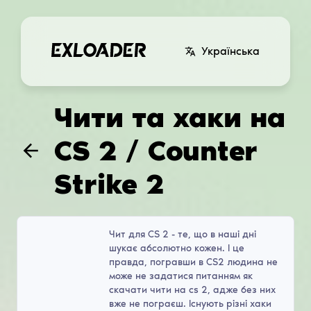
Українська
Чити та хаки на
CS 2 / Counter
Strike 2
Чит для CS 2 - те, що в наші дні
шукає абсолютно кожен. І це
правда, погравши в CS2 людина не
може не задатися питанням як
скачати чити на cs 2, адже без них
вже не пограєш. Існують різні хаки