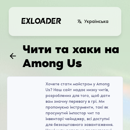
Українська
Чити та хаки на
Among Us
Хочете стати майстром у Among
Us? Наш сайт надає низку читів,
розроблених для того, щоб дати
вам значну перевагу в грі. Ми
пропонуємо інструменти, такі як
просунутий імпостор чит та
інвентарі чейнджер, всі доступні
для безкоштовного завантаження.