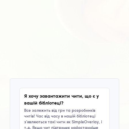
Я хочу завантажити чити, що є у
вашій бібліотеці?
Все залежить від гри та розробників
читів! Час від часу в нашій бібліотеці
з'являються такі чити як
SimpleOverlay
, і
т.д. Якщо чит підтримує найостанніше