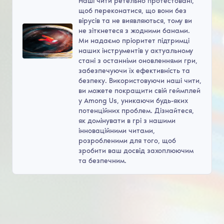
Наші чити ретельно протестовані,
щоб переконатися, що вони без
вірусів та не виявляються, тому ви
не зіткнетеся з жодними банами.
Ми надаємо пріоритет підтримці
наших інструментів у актуальному
стані з останніми оновленнями гри,
забезпечуючи їх ефективність та
безпеку. Використовуючи наші чити,
ви можете покращити свій геймплей
у Among Us, уникаючи будь-яких
потенційних проблем. Дізнайтеся,
як домінувати в грі з нашими
інноваційними читами,
розробленими для того, щоб
зробити ваш досвід захоплюючим
та безпечним.