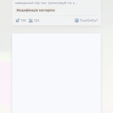
невидимий під час трансляцій та з…
Модифікація застаріла
19K
12K
ThatGH0sT